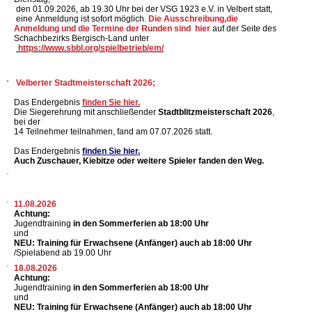
den 01.09.2026, ab 19.30 Uhr bei der VSG 1923 e.V. in Velbert statt,
eine Anmeldung ist sofort möglich.
Die Ausschreibung,die
Anmeldung und die Termine der Runden sind hier
auf der Seite des
Schachbezirks Bergisch-Land
unter
https://www.sbbl.org/spielbetrieb/em/
Velberter Stadtmeisterschaft 2026;
Das Endergebnis
finden Sie hier.
Die Siegerehrung mit anschließender
Stadtblitzmeisterschaft 2026
,
bei der
14 Teilnehmer teilnahmen, fand am 07.07.2026 statt.
Das Endergebnis
finden Sie hier.
Auch Zuschauer, Kiebitze oder weitere Spieler fanden den Weg.
11.08.2026
Achtung:
Jugendtraining
in den Sommerferien ab 18:00 Uhr
und
NEU: Training für Erwachsene (Anfänger) auch ab 18:00 Uhr
/Spielabend ab 19.00 Uhr
18.08.2026
Achtung:
Jugendtraining
in den Sommerferien ab 18:00 Uhr
und
NEU: Training für Erwachsene (Anfänger) auch ab 18:00 Uhr